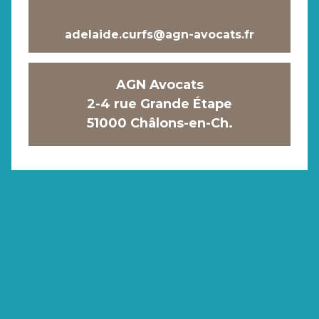
adelaide.curfs@agn-avocats.fr
AGN Avocats
2-4 rue Grande Étape
51000 Châlons-en-Ch.