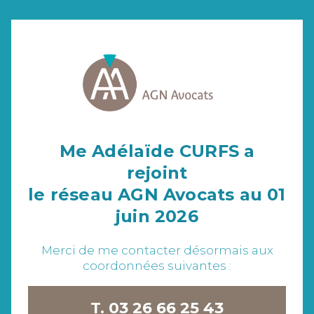
Me Adélaïde CURFS a
rejoint
le réseau AGN Avocats au 01
juin 2026
Merci de me contacter désormais aux
coordonnées suivantes :
T. 03 26 66 25 43