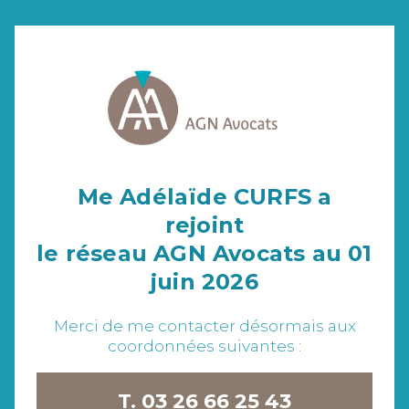
Me Adélaïde CURFS a
rejoint
le réseau AGN Avocats au 01
juin 2026
Merci de me contacter désormais aux
coordonnées suivantes :
T. 03 26 66 25 43