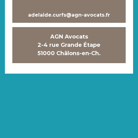
adelaide.curfs@agn-avocats.fr
AGN Avocats
2-4 rue Grande Étape
51000 Châlons-en-Ch.